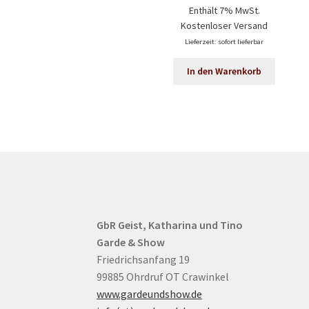
Enthält 7% MwSt.
Kostenloser Versand
Lieferzeit: sofort lieferbar
In den Warenkorb
GbR Geist, Katharina und Tino
Garde & Show
Friedrichsanfang 19
99885 Ohrdruf OT Crawinkel
www.gardeundshow.de