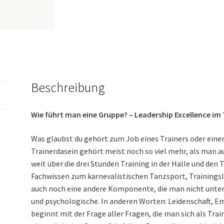
Beschreibung
Wie führt man eine Gruppe? – Leadership Excellence im
Was glaubst du gehört zum Job eines Trainers oder einer
Trainerdasein gehört meist noch so viel mehr, als man au
weit über die drei Stunden Training in der Halle und den 
Fachwissen zum karnevalistischen Tanzsport, Trainingsle
auch noch eine andere Komponente, die man nicht unters
und psychologische. In anderen Worten: Leidenschaft, Em
beginnt mit der Frage aller Fragen, die man sich als Tra