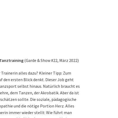
 Tanztraining
(Garde & Show #22, März 2022)
 Trainerin alles dazu? Kleiner Tipp: Zum
f den ersten Blick denkt. Dieser Job geht
Tanzsport selbst hinaus. Natürlich braucht es
hre, dem Tanzen, der Akrobatik. Aber da ist
chätzen sollte. Die soziale, pädagogische
pathie und die nötige Portion Herz. Alles
inerin immer wieder stellt: Wie führt man