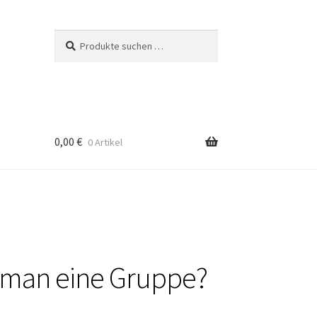
Suchen
Suchen
nach:
0,00
€
0 Artikel
t man eine Gruppe?