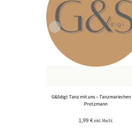
G&Sdigi: Tanz mit uns – Tanzmariechen 
Protzmann
1,99
€
inkl. MwSt.