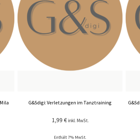
Mila
G&Sdigi: Verletzungen im Tanztraining
G&Sdi
1,99
€
inkl. MwSt.
Enthält 7% MwSt.