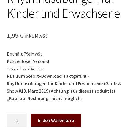
Kinder und Erwachsene
1,99
€
inkl. MwSt.
Enthält 7% MwSt.
Kostenloser Versand
Lieferzeit: sofort lieferbar
PDF zum Sofort-Download:
Taktgefühl –
Rhythmusübungen für Kinder und Erwachsene
(Garde &
Show #13, März 2019)
Achtung: Für dieses Produkt ist
„Kauf auf Rechnung“ nicht möglich!
G&Sdigi:
In den Warenkorb
Taktgefühl-
Rhythmusübungen