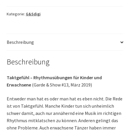
für
Kinder
Kategorie:
G&Sdigi
und
Erwachsene
Menge
Beschreibung
Beschreibung
Taktgefühl – Rhythmusübungen für Kinder und
Erwachsene
(Garde & Show #13, März 2019)
Entweder man hat es oder man hat es eben nicht. Die Rede
ist von Taktgefühl. Manche Kinder tun sich unheimlich
schwer damit, auch nur annähernd eine Musik im richtigen
Rhythmus mitklatschen zu können. Anderen gelingt das
ohne Probleme. Auch erwachsene Tänzer haben immer