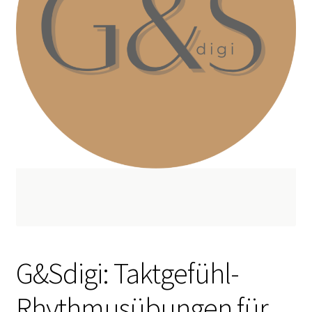
G&Sdigi: Taktgefühl-
Rhythmusübungen für