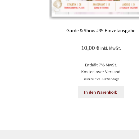
Garde & Show #35 Einzelausgabe
10,00
€
inkl. MwSt.
Enthält 7% MwSt.
Kostenloser Versand
Lieferzeit: ca. 3-4 Werktage
In den Warenkorb