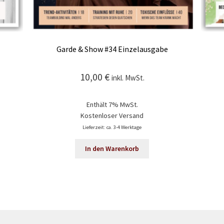
Garde & Show #34 Einzelausgabe
10,00
€
inkl. MwSt.
Enthält 7% MwSt.
Kostenloser Versand
Lieferzeit: ca. 3-4 Werktage
In den Warenkorb