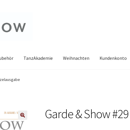
zubehör
TanzAkademie
Weihnachten
Kundenkonto
nzelausgabe
Garde & Show #29
🔍