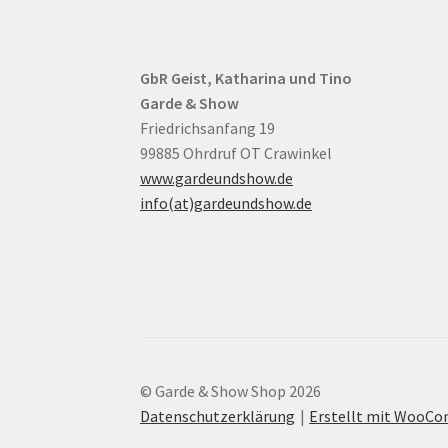
GbR Geist, Katharina und Tino
Garde & Show
Friedrichsanfang 19
99885 Ohrdruf OT Crawinkel
www.gardeundshow.de
info(at)gardeundshow.de
© Garde & Show Shop 2026
Datenschutzerklärung
Erstellt mit WooC