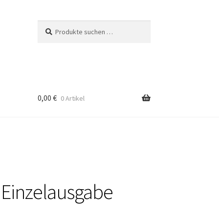
Suchen
Suchen
nach:
0,00
€
0 Artikel
 Einzelausgabe